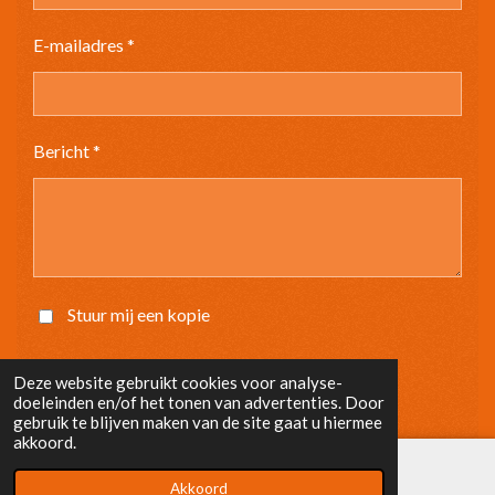
E-mailadres *
Bericht *
Stuur mij een kopie
Verzenden
Deze website gebruikt cookies voor analyse-
doeleinden en/of het tonen van advertenties. Door
gebruik te blijven maken van de site gaat u hiermee
akkoord.
Akkoord
E-mailadres