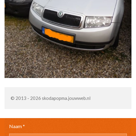
© 2013 - 2026 skodapopma.jouwweb.nl
Naam *