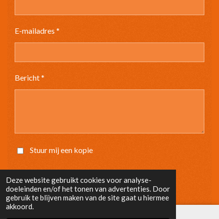
E-mailadres *
Bericht *
Stuur mij een kopie
Verzenden
Deze website gebruikt cookies voor analyse-
doeleinden en/of het tonen van advertenties. Door
gebruik te blijven maken van de site gaat u hiermee
akkoord.